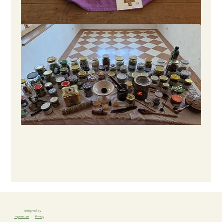
designed by
Impressum
|
Privacy