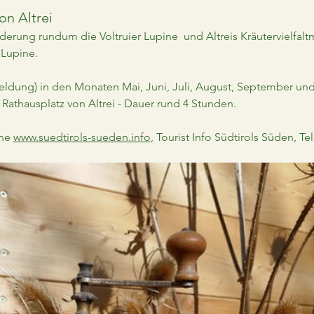
on Altrei
erung rundum die Voltruier Lupine  und Altreis Kräutervielfalt
 Lupine.
dung) in den Monaten Mai, Juni, Juli, August, September und 
Rathausplatz von Altrei - Dauer rund 4 Stunden.
ne 
www.suedtirols-sueden.info
, Tourist Info Südtirols Süden, Te