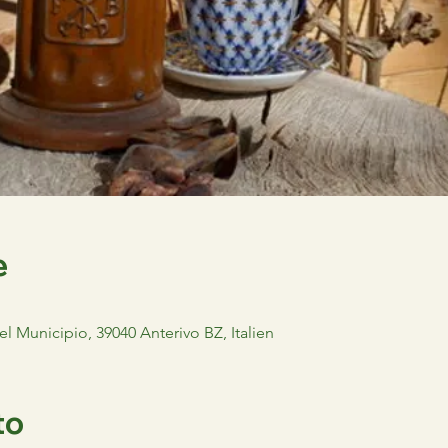
e
del Municipio, 39040 Anterivo BZ, Italien
to