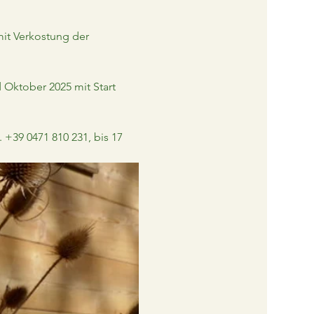
mit Verkostung der 
Oktober 2025 mit Start 
l. +39 0471 810 231, bis 17 