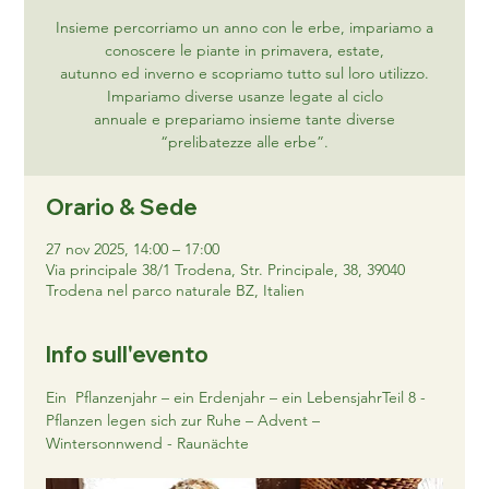
Insieme percorriamo un anno con le erbe, impariamo a
conoscere le piante in primavera, estate,
autunno ed inverno e scopriamo tutto sul loro utilizzo.
Impariamo diverse usanze legate al ciclo
annuale e prepariamo insieme tante diverse
“prelibatezze alle erbe”.
Orario & Sede
27 nov 2025, 14:00 – 17:00
Via principale 38/1 Trodena, Str. Principale, 38, 39040
Trodena nel parco naturale BZ, Italien
Info sull'evento
Ein  Pflanzenjahr – ein Erdenjahr – ein LebensjahrTeil 8 - 
Pflanzen legen sich zur Ruhe – Advent – 
Wintersonnwend - Raunächte