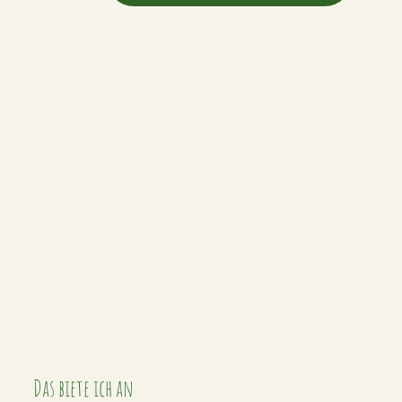
Das biete ich an