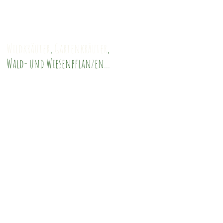
Wildkräuter
,
Gartenkräuter
,
Wald- und Wiesenpflanzen...