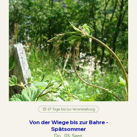
27 Tage bis zur Veranstaltung
Von der Wiege bis zur Bahre -
Spätsommer
Do., 03. Sept.